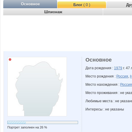
Основное
Блог
( 0 )
Др
Шпионаж
Основное
Дата рождения :
1979
г. 47 
Место рождения :
Россия
,
Н
Место нахождения :
Россия
Место проживания : не ука
Любимые места : не указа
Интересы : не указаны
Портрет заполнен на 26 %